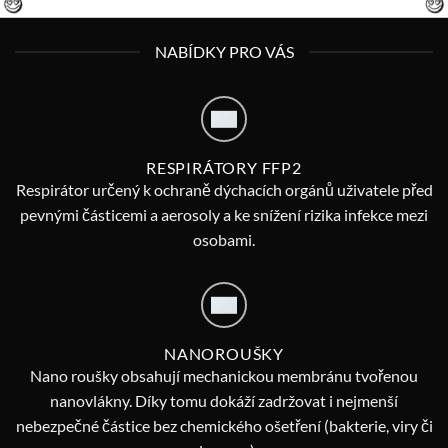
NABÍDKY PRO VÁS
RESPIRÁTORY FFP2
Respirátor určený k ochraně dýchacích orgánů uživatele před
pevnými částicemi a aerosoly a ke snížení rizika infekce mezi
osobami.
NANOROUŠKY
Nano roušky obsahují mechanickou membránu tvořenou
nanovlákny. Díky tomu dokáží zadržovat i nejmenší
nebezpečné částice bez chemického ošetření (bakterie, viry či