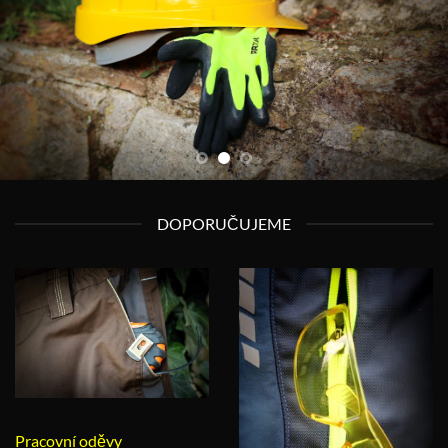
DOPORUČUJEME
Pracovní oděvy