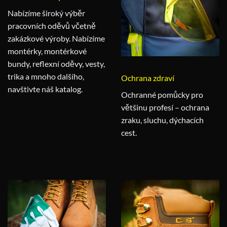
Nabízíme široký výběr
pracovních oděvů včetně
zakázkové výroby. Nabízíme
montérky, montérkové
bundy, reflexní oděvy, vesty,
trika a mnoho dalšího,
Ochrana zdraví
navštivte náš katalog.
Ochranné pomůcky pro
většinu profesí – ochrana
zraku, sluchu, dýchacích
cest.