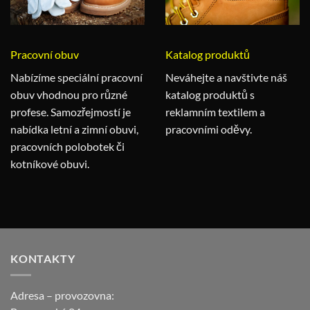
Pracovní obuv
Katalog produktů
Nabízíme speciální pracovní
Neváhejte a navštivte náš
obuv vhodnou pro různé
katalog produktů s
profese. Samozřejmostí je
reklamním textilem a
nabídka letní a zimní obuvi,
pracovními oděvy.
pracovních polobotek či
kotníkové obuvi.
KONTAKTY
Adresa – provozovna: