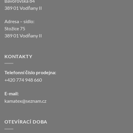
Bavorovská 84
389 01 Vodňany II
Adresa – sídlo:
Stožice 75
389 01 Vodňany II
KONTAKTY
Telefonní číslo prodejna:
+420 774 948 660
E-mail:
kamatex@seznam.cz
OTEVÍRACÍ DOBA